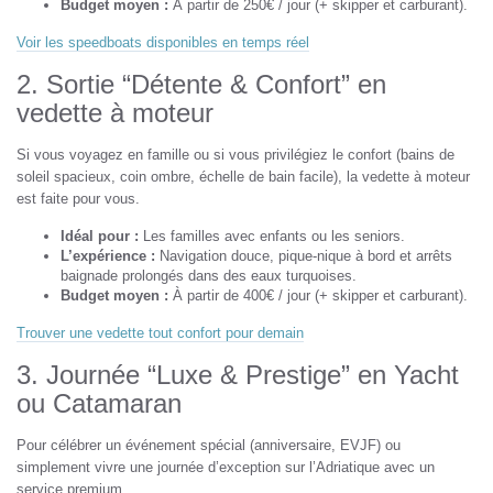
Budget moyen :
À partir de 250€ / jour (+ skipper et carburant).
Voir les speedboats disponibles en temps réel
2. Sortie “Détente & Confort” en
vedette à moteur
Si vous voyagez en famille ou si vous privilégiez le confort (bains de
soleil spacieux, coin ombre, échelle de bain facile), la vedette à moteur
est faite pour vous.
Idéal pour :
Les familles avec enfants ou les seniors.
L’expérience :
Navigation douce, pique-nique à bord et arrêts
baignade prolongés dans des eaux turquoises.
Budget moyen :
À partir de 400€ / jour (+ skipper et carburant).
Trouver une vedette tout confort pour demain
3. Journée “Luxe & Prestige” en Yacht
ou Catamaran
Pour célébrer un événement spécial (anniversaire, EVJF) ou
simplement vivre une journée d’exception sur l’Adriatique avec un
service premium.