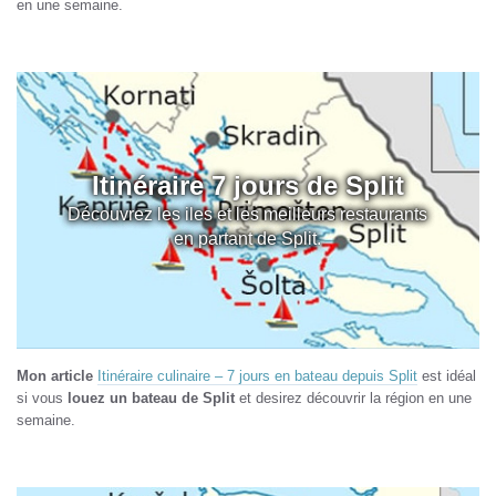
en une semaine.
Itinéraire 7 jours de Split
Découvrez les iles et les meilleurs restaurants
en partant de Split.
Mon article
Itinéraire culinaire – 7 jours en bateau depuis Split
est idéal
si vous
louez un bateau de Split
et desirez découvrir la région en une
semaine.