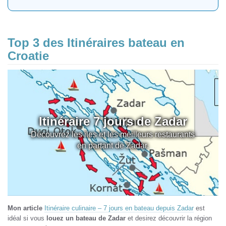
Top 3 des Itinéraires bateau en
Croatie
Itinéraire 7 jours de Zadar
Découvrez les iles et les meilleurs restaurants
en partant de Zadar.
Mon article
Itinéraire culinaire – 7 jours en bateau depuis Zadar
est
idéal si vous
louez un bateau de Zadar
et desirez découvrir la région