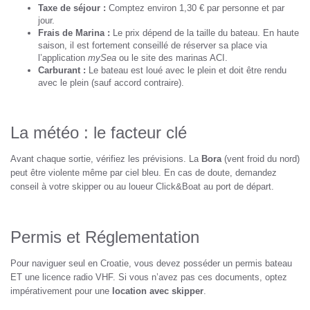
Taxe de séjour :
Comptez environ 1,30 € par personne et par
jour.
Frais de Marina :
Le prix dépend de la taille du bateau. En haute
saison, il est fortement conseillé de réserver sa place via
l’application
mySea
ou le site des marinas ACI.
Carburant :
Le bateau est loué avec le plein et doit être rendu
avec le plein (sauf accord contraire).
La météo : le facteur clé
Avant chaque sortie, vérifiez les prévisions. La
Bora
(vent froid du nord)
peut être violente même par ciel bleu. En cas de doute, demandez
conseil à votre skipper ou au loueur Click&Boat au port de départ.
Permis et Réglementation
Pour naviguer seul en Croatie, vous devez posséder un permis bateau
ET une licence radio VHF. Si vous n’avez pas ces documents, optez
impérativement pour une
location avec skipper
.