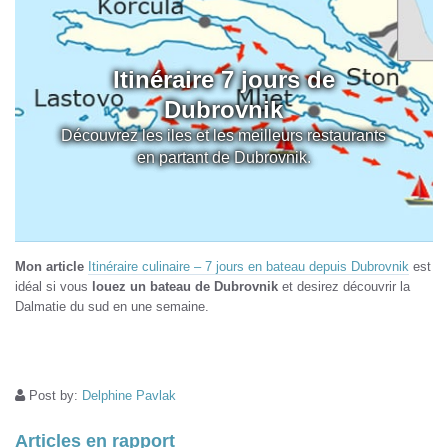
Itinéraire 7 jours de
Dubrovnik
Découvrez les iles et les meilleurs restaurants
en partant de Dubrovnik.
Mon article
Itinéraire culinaire – 7 jours en bateau depuis Dubrovnik
est
idéal si vous
louez un bateau de Dubrovnik
et desirez découvrir la
Dalmatie du sud en une semaine.
Post by:
Delphine Pavlak
Articles en rapport