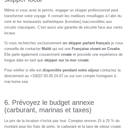
Même si vous avez le permis, engager un skipper professionnel peut
transformer votre voyage. Il connaît les meilleurs mouillages à l’abri du
vent et les restaurants authentiques (konobas) inaccessibles aux
circuits classiques. C’est aussi une garantie de sécurité face aux vents
locaux.
Si vous recherchez exclusivement
un skipper parlant français
je vous
conseille de contacter
Maïté
qui est une
Française vivant en Croatie
.
Elle parle également couramment
croate
et possède une expérience de
longue date en tant que
skipper sur la mer croate
.
Pour vérifier si elle est
disponible pendant votre séjour
contactez la
directement au +33(0)7.83.00.24.07 ou sur son compte Instagram à :
mai.home.sea.
6. Prévoyez le budget annexe
(carburant, marinas et taxes)
Le prix de la location n’inclut pas tout. Comptez environ 15 à 25 % du
montant pour les frais de ports, le carburant et la taxe de séjour croate