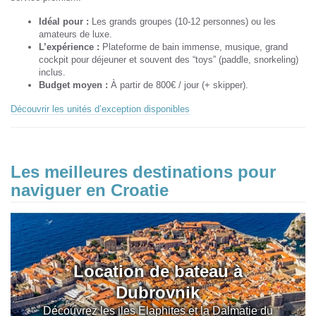
Idéal pour :
Les grands groupes (10-12 personnes) ou les
amateurs de luxe.
L’expérience :
Plateforme de bain immense, musique, grand
cockpit pour déjeuner et souvent des “toys” (paddle, snorkeling)
inclus.
Budget moyen :
À partir de 800€ / jour (+ skipper).
Découvrir les unités d’exception disponibles
Les meilleures destinations pour
naviguer en Croatie
Location de bateau à
Dubrovnik
Découvrez les iles Elaphites et la Dalmatie du