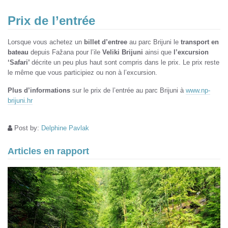
Prix de l’entrée
Lorsque vous achetez un
billet d’entree
au parc Brijuni le
transport en
bateau
depuis Fažana pour l’ile
Veliki Brijuni
ainsi que
l’excursion
‘Safari’
décrite un peu plus haut sont compris dans le prix. Le prix reste
le même que vous participiez ou non à l’excursion.
Plus d’informations
sur le prix de l’entrée au parc Brijuni à
www.np-
brijuni.hr
Post by:
Delphine Pavlak
Articles en rapport