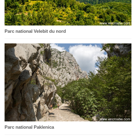
Parc national Velebit du nord
Parc national Paklenica