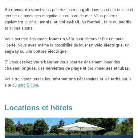
Au niveau du sport
vous pourrez jouer au
golf
dans un cadre unique et
profiter de paysages magnifiques en bord de mer. Vous pourrez
également jouer au
tennis
, au
volley-ball
, au
football
, faire du
paddle
et autres sports.
Vous pourrez également
louer un vélo
pour découvrir l’ile en toute
liberté. Vous avez même la possibilité de louer un
vélo électrique
, un
segway
ou une
voiture électrique
.
Si vous désirez
vous baigner
vous pourrez également louer des
c
haises longues
, des
serviettes de plage
et des
masques et tubas
.
Vous trouverez toutes les
informations
nécessaires et les
tarifs
sur le
site du
parc Brijuni
.
Locations et hôtels