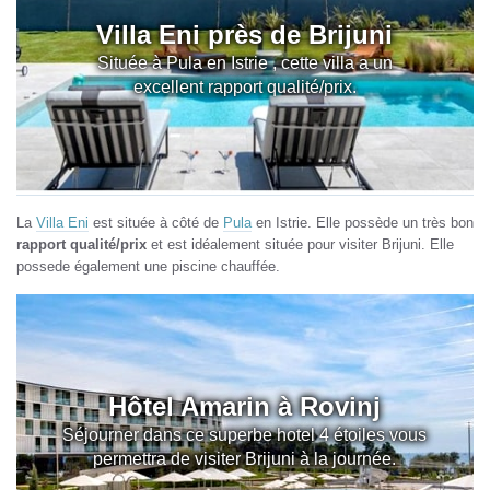
Villa Eni près de Brijuni
Située à Pula en Istrie , cette villa a un
excellent rapport qualité/prix.
La
Villa Eni
est située à côté de
Pula
en Istrie. Elle possède un très bon
rapport qualité/prix
et est idéalement située pour visiter Brijuni. Elle
possede également une piscine chauffée.
Hôtel Amarin à Rovinj
Séjourner dans ce superbe hotel 4 étoiles vous
permettra de visiter Brijuni à la journée.