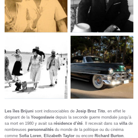
Les îles Brijuni
sont indissociables de
Josip Broz Tito
, en effet le
dirigeant de la
Yougoslavie
depuis la seconde guerre mondiale jusqu’à
sa mort en 1980 y avait sa
résidence d’été
. Il recevait dans sa
villa
de
nombreuses
personnalités
du monde de la politique ou du cinéma
comme
Sofia Loren
,
Elizabeth Taylor
ou encore
Richard Burton
.