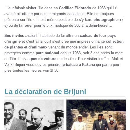
Il leur faisait visiter l’île dans sa
Cadillac Eldorado
de 1953 qui lui
avait était offerte par des immigrants canadiens. Elle est toujours
présente sur l’île et il est même possible de s’y faire
photographier
(7
€) ou de
la louer
pour le prix modique de 360 € la demi-heure….
Ses invités
avaient l’habitude de lui offrir un
cadeau de leur pays
d’origine
et c’est ainsi qu’il s’est créé une impressionnante
collection
de plantes et d’animaux
venant du monde entier. Les îles sont
protégées comme
parc national
depuis 1983, soit 3 ans après la mort
de Tito. Il n’y a
pas de voiture
sur les iles. Pour visiter les îles Mali et
Veliki Birjuni vous devrez prendre
le bateau a Fažana
qui part a peu
près toutes les heures voir 1h30.
La déclaration de Brijuni