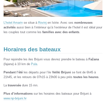
L’hotel Amarin
se situe à
Rovinj
en Istrie. Avec ses
nombreuses
activités
aussi bien à l’intérieur qu’à l’extérieur de l’hotel il est idéal pour
les couples tout comme les
familles avec des enfants
.
Horaires des bateaux
Pour rejoindre les iles Brijuni vous devrez prendre le bateau à
Fažana
(
fajana
) à 10 km de
Pula
.
Pendant l’été
les départs pour l’ile
Veliki Brijuni
se font de 6h45 à
21h45, et les retours de 07h15 à 23h00 à peu près
toutes les heures
.
La
traversée
dure 15 mn.
Plus d’informations
sur les horaires des bateaux pour Brijuni à
www.np-brijuni.hr