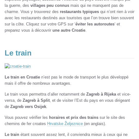
la guerre, des
villages peu connus
mais qui ne manquent pas de
charme. Vous y trouverez des
restaurants typiques
qui n’ont rien à voir
avec les restaurants destinés aux touristes que l’on trouve bien souvent
sur la côte. Cliquez sur votre GPS sur ‘
éviter les autoroutes
‘ et
preparez vous à découvrir
une autre Croatie
.
Le train
Le train en Croatie
n’est pas le mode de transport le plus développé
mais il offre de nombreux avantages.
Le train vous permettra d’aller notamment de
Zagreb à Rijeka
et vice-
versa, de
Zagreb à Split
, et de visiter l’Est du pays en vous dirigeant
de
Zagreb vers Osijek
.
Vous pouvez vérifier les
horaires et prix des trains
sur le site des
chemins de fer croates
Hrvatske Željeznice
(en anglais).
Le train
étant souvent assez lent, il conviendra mieux à ceux qui ne