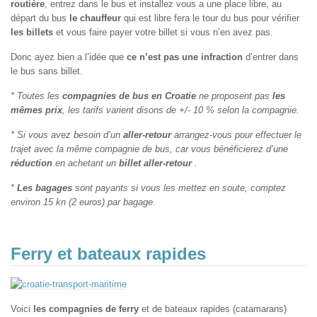
routière
, entrez dans le bus et installez vous a une place libre, au
départ du bus
le chauffeur
qui est libre fera le tour du bus pour vérifier
les billets
et vous faire payer votre billet si vous n’en avez pas.
Donc ayez bien a l’idée que
ce n’est pas une infraction
d’entrer dans
le bus sans billet.
* Toutes les
compagnies de bus en Croatie
ne proposent pas
les
mêmes prix
, les tarifs varient disons de +/- 10 % selon la compagnie.
* Si vous avez besoin d’un
aller-retour
arrangez-vous pour effectuer le
trajet avec la même compagnie de bus, car vous bénéficierez d’une
réduction
en achetant un
billet aller-retour
.
*
Les bagages
sont payants si vous les mettez en soute, comptez
environ 15 kn (2 euros) par bagage.
Ferry et bateaux rapides
Voici
les compagnies de ferry
et de bateaux rapides (catamarans)