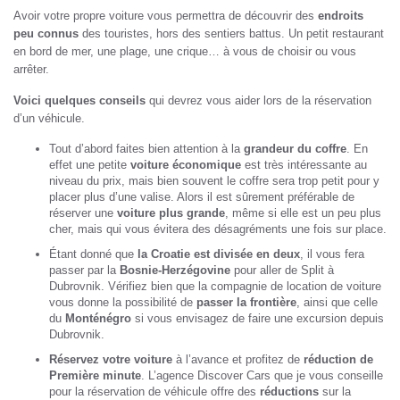
Avoir votre propre voiture vous permettra de découvrir des
endroits
peu connus
des touristes, hors des sentiers battus. Un petit restaurant
en bord de mer, une plage, une crique… à vous de choisir ou vous
arrêter.
Voici quelques conseils
qui devrez vous aider lors de la réservation
d’un véhicule.
Tout d’abord faites bien attention à la
grandeur du coffre
. En
effet une petite
voiture économique
est très intéressante au
niveau du prix, mais bien souvent le coffre sera trop petit pour y
placer plus d’une valise. Alors il est sûrement préférable de
réserver une
voiture plus grande
, même si elle est un peu plus
cher, mais qui vous évitera des désagréments une fois sur place.
Étant donné que
la Croatie est divisée en deux
, il vous fera
passer par la
Bosnie-Herzégovine
pour aller de Split à
Dubrovnik. Vérifiez bien que la compagnie de location de voiture
vous donne la possibilité de
passer la frontière
, ainsi que celle
du
Monténégro
si vous envisagez de faire une excursion depuis
Dubrovnik.
Réservez votre voiture
à l’avance et profitez de
réduction de
Première minute
. L’agence Discover Cars que je vous conseille
pour la réservation de véhicule offre des
réductions
sur la