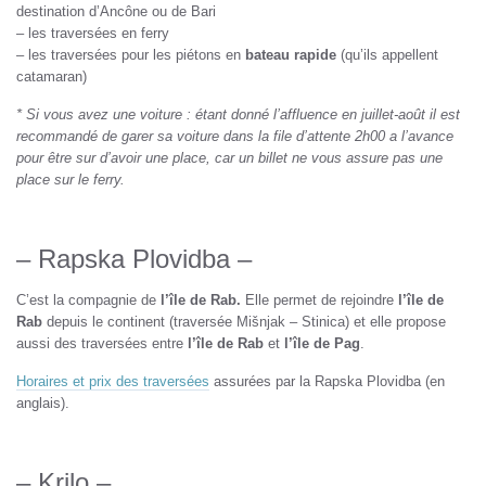
destination d’Ancône ou de Bari
– les traversées en ferry
– les traversées pour les piétons en
bateau rapide
(qu’ils appellent
catamaran)
* Si vous avez une voiture : étant donné l’affluence en juillet-août il est
recommandé de garer sa voiture dans la file d’attente 2h00 a l’avance
pour être sur d’avoir une place, car un billet ne vous assure pas une
place sur le ferry.
– Rapska Plovidba –
C’est la compagnie de
l’île de Rab.
Elle permet de rejoindre
l’île de
Rab
depuis le continent (traversée Mišnjak – Stinica) et elle propose
aussi des traversées entre
l’île de Rab
et
l’île de Pag
.
Horaires et prix des traversées
assurées par la Rapska Plovidba (en
anglais).
– Krilo –