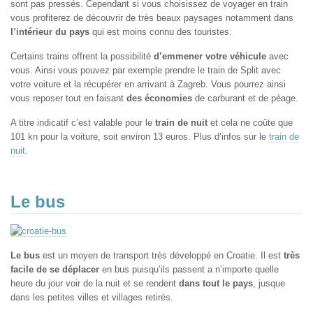
sont pas pressés. Cependant si vous choisissez de voyager en train
vous profiterez de découvrir de très beaux paysages notamment dans
l’intérieur du pays
qui est moins connu des touristes.
Certains trains offrent la possibilité
d’emmener votre véhicule
avec
vous. Ainsi vous pouvez par exemple prendre le train de Split avec
votre voiture et la récupérer en arrivant à Zagreb. Vous pourrez ainsi
vous reposer tout en faisant
des économies
de carburant et de péage.
A titre indicatif c’est valable pour le
train de nuit
et cela ne coûte que
101 kn pour la voiture, soit environ 13 euros. Plus d’infos sur le
train de
nuit
.
Le bus
Le bus
est un moyen de transport très développé en Croatie. Il est
très
facile de se déplacer
en bus puisqu’ils passent a n’importe quelle
heure du jour voir de la nuit et se rendent
dans tout le pays
, jusque
dans les petites villes et villages retirés.