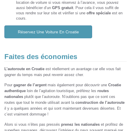
location de voiture si vous réservez à l’avance, vous pouvez
aussi bénéficier d’un
GPS gratuit
. Pour cela il vous suffit de
vous rendre sur leur site et vérifier si une
offre spéciale
est en
cours.
Réservez Une Voiture En Croatie
Faites des économies
L’autoroute en Croatie
est réellement un avantage car elle vous fait
gagner du temps mais peut revenir assez cher.
Pour
gagner de l’argent
mais également pour découvrir une
Croatie
authentique
loin de l’agitation touristique, préférez les
routes
nationales
plutôt que l’autoroute. N’oublions pas que ce sont ces
routes que tout le monde utilisait avant la
construction de l’autoroute
il y a quelques années et qui sont maintenant devenues désertes. Et
c’est vraiment dommage !
Alors si vous n’êtes pas pressés
prenez les nationales
et profitez de
superbes paysages, découvrez l’intérieur du pays souvent marqué par