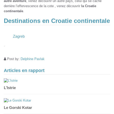
autre aventure
, venez découvrir un autre pays, celui qui se cache
derrière l’effervescence de la cote , venez découvrir
la Croatie
continentale
.
Destinations en Croatie continentale
Zagreb
.
Post by:
Delphine Pavlak
Articles en rapport
L’Istrie
Le Gorski Kotar