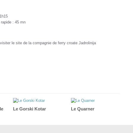
 1h15
 rapide : 45 mn
visiter le site de la compagnie de ferry croate Jadrolinija
le
Le Gorski Kotar
Le Quarner