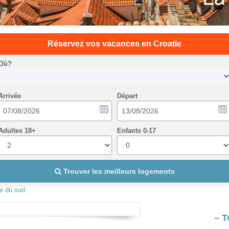
Réservez vos vacances en Croatie
Où?
Arrivée
Départ
Adultes 18+
Enfants 0-17
Trouver les meilleurs logements
e du sud
– T