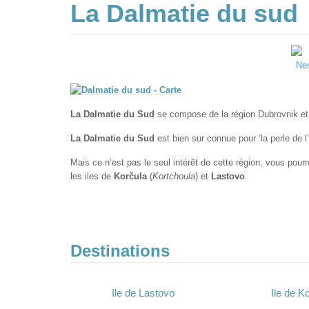
La Dalmatie du sud
La Dalmatie du Sud
se compose de la région Dubrovnik et
La Dalmatie du Sud
est bien sur connue pour ‘la perle de l
Mais ce n’est pas le seul intérêt de cette région, vous pourr
les iles de
Korčula
(
Kortchoula
) et
Lastovo
.
Destinations
Ile de Lastovo
Ile de K