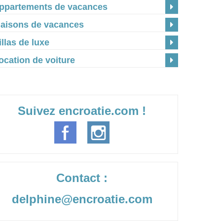
ppartements de vacances
aisons de vacances
illas de luxe
ocation de voiture
Suivez encroatie.com !
Contact :
delphine@encroatie.com