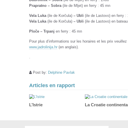
Prapratno – Sobra
(ile de Mljet) en ferry : 45 mn
Vela Luka
(ile de Korčula)
– Ubli
(ile de Lastovo) en ferry :
Vela Luka
(ile de Korčula)
– Ubli
(ile de Lastovo) en bateau
Ploče – Trpanj
en ferry : 45 mn
Pour plus d’informations sur les horaires et les prix veuillez 
www.jadrolinija.hr
(en anglais).
.
Post by:
Delphine Pavlak
Articles en rapport
L’Istrie
La Croatie continenta