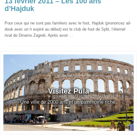
13 février 2011 – Les 100 ans
d’Hajduk
Pour ceux qui ne sont pas familiers avec le foot, Hajduk (prononcez ail-
douk avec un h expiré au début) est le club de foot de Split, l’éternel
rival de Dinamo Zagreb. Après avoir …
Visitez Pula
Une ville de 2000 ans et un patrimoine riche.