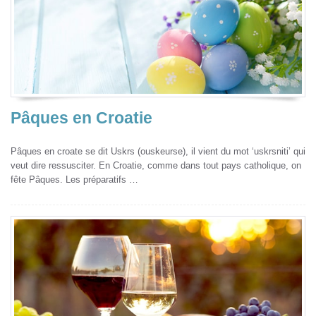
Pâques en Croatie
Pâques en croate se dit Uskrs (ouskeurse), il vient du mot ‘uskrsniti’ qui
veut dire ressusciter. En Croatie, comme dans tout pays catholique, on
fête Pâques. Les préparatifs …