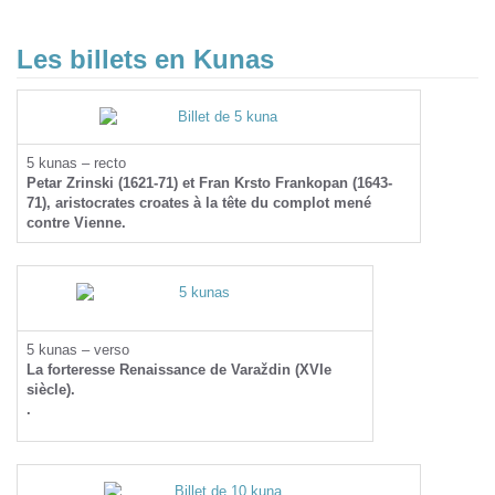
Les billets en Kunas
5 kunas – recto
Petar Zrinski (1621-71) et Fran Krsto Frankopan (1643-
71), aristocrates croates à la tête du complot mené
contre Vienne.
5 kunas – verso
La forteresse Renaissance de Varaždin (XVIe
siècle).
.