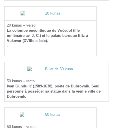
20 kunas – verso
La colombe énéolithique de Vučedol (IIIe
millénaire av. J.-C.) et le palais baroque Eltz à
Vukovar (XVIIIe siècle).
.
.
50 kunas – recto
Ivan Gundulić (1589-1638), poète de Dubrovnik. Seul
personne à posséder sa statue dans la vieille ville de
Dubrovnik.
50 kunas – verso