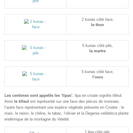
2 kunas côté face,
le thon
5 kunas côté pile,
la martre
5 kunas côté face,
l’ours
Les centimes sont appelés les ‘lipas’
, lipa en croate signifie tilleul.
Ainsi
le tilleul
est représenté sur une face des pièces de monnaie,
l’autre face représentant une espèce végétale présente en Croatie : le
mais, le raisin, le chêne, le tabac, l’olivier et la Degenia velebitica plante
endémique de la montagne du Velebit.
1 lipa côté pile,