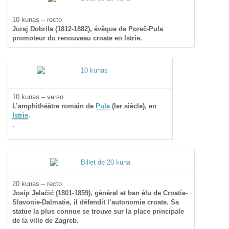
10 kunas – recto
Juraj Dobrila (1812-1882), évêque de Poreč-Pula
promoteur du renouveau croate en Istrie.
10 kunas – verso
L’amphithéâtre romain de
Pula
(Ier siècle), en
Istrie
.
.
20 kunas – recto
Josip Jelačić (1801-1859), général et ban élu de Croatie-
Slavonie-Dalmatie, il défendit l’autonomie croate. Sa
statue la plus connue se trouve sur la place principale
de la ville de Zagreb.